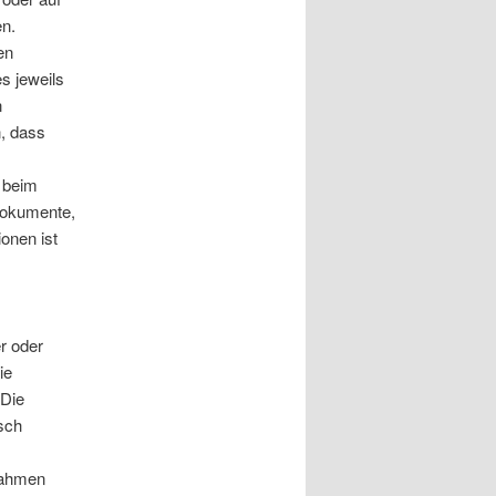
en.
en
s jeweils
n
n, dass
n beim
ndokumente,
onen ist
r oder
ie
 Die
sch
Rahmen