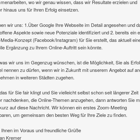
enarbeiten, wo wir genau wissen, dass wir Resultate erzielen und
r hinaus uns für Ihren Erfolg einsetzen.
en wir uns: 1.Über Google Ihre Webseite im Detail angesehen und d
 offene Aspekte sowie neue Potenziale identifiziert und 2. bereits ein 
-Media-Konzept (Facebook/Instagram) für Sie erstellt, das aktuell ein
lle Ergänzung zu Ihrem Online-Auftritt sein könnte.
 was wir uns im Gegenzug wünschen, ist die Möglichkeit, Sie als Erfo
el nennen zu dürfen, wenn wir in Zukunft mit unserem Angebot auf a
ehmen in weiteren Städten zugehen.
as für Sie fair klingt und Sie vielleicht selbst schon seit längerer Zeit
r nachdenken, die Online-Themen anzugehen, dann antworten Sie m
kurz auf diese Nachricht. Wir können ein erstes Zoom-Meeting
baren, um gemeinsam den besten Weg für Ihre Ziele zu finden.
Ihnen im Voraus und freundliche Grüße
ian Kremer