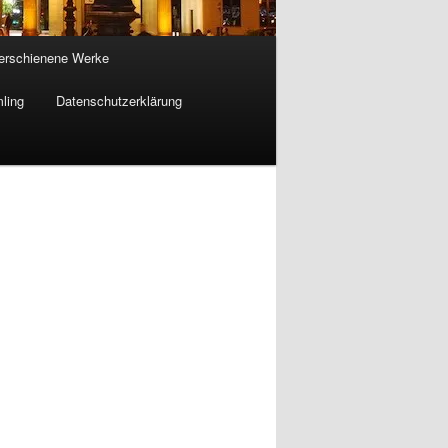
 erschienene Werke
ling
Datenschutzerklärung