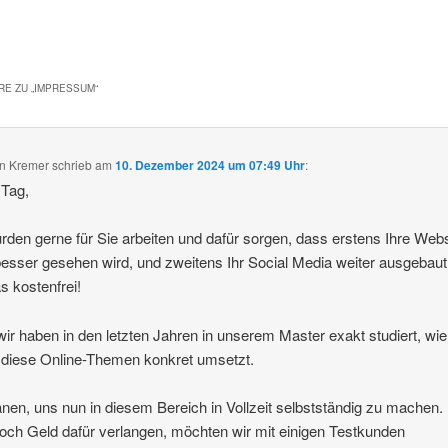
E ZU „
IMPRESSUM
“
an Kremer
schrieb
am
10. Dezember 2024 um 07:49 Uhr
:
 Tag,
rden gerne für Sie arbeiten und dafür sorgen, dass erstens Ihre Web
esser gesehen wird, und zweitens Ihr Social Media weiter ausgebaut
s kostenfrei!
ir haben in den letzten Jahren in unserem Master exakt studiert, wi
diese Online-Themen konkret umsetzt.
anen, uns nun in diesem Bereich in Vollzeit selbstständig zu machen.
doch Geld dafür verlangen, möchten wir mit einigen Testkunden