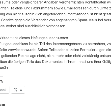
ssums oder vergleichbarer Angaben veröffentlichten Kontaktdaten wi
riften, Telefon- und Faxnummern sowie Emailadressen durch Dritte 
g von nicht ausdrücklich angeforderten Informationen ist nicht gesta
e Schritte gegen die Versender von sogenannten Spam-Mails bei Ver
es Verbot sind ausdrücklich vorbehalten.
wirksamkeit dieses Haftungsausschlusses
tungsausschluss ist als Teil des Internetangebotes zu betrachten, 
Seite verwiesen wurde. Sofern Teile oder einzelne Formulierungen di
 geltenden Rechtslage nicht, nicht mehr oder nicht vollständig entsp
leiben die übrigen Teile des Dokumentes in ihrem Inhalt und ihrer Gülti
erührt.
T:
book
X
MIR: