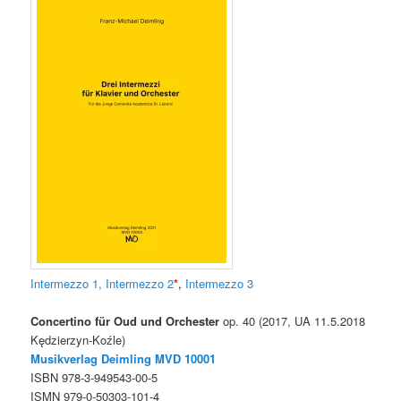
Intermezzo 1,
Intermezzo 2
*
,
Intermezzo 3
Concertino für Oud und Orchester
op. 40 (2017, UA 11.5.2018
Kędzierzyn-Koźle)
Musikverlag Deimling MVD
10001
ISBN 978-3-949543-00-5
ISMN 979-0-50303-101-4