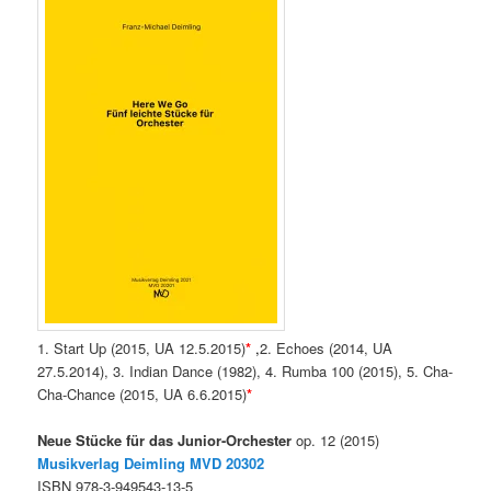
1. Start Up (2015, UA 12.5.2015)
*
,
2. Echoes (2014, UA
27.5.2014), 3. Indian Dance (1982), 4. Rumba 100 (2015), 5. Cha-
Cha-Chance (2015, UA 6.6.2015)
*
Neue Stücke für das Junior-Orchester
op. 12 (2015)
Musikverlag Deimling MVD
20302
ISBN 978-3-949543-13-5