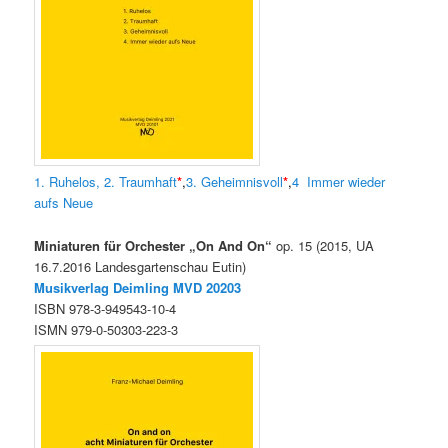
1. Ruhelos,
2. Traumhaft
*
,
3. Geheimnisvoll
*
,
4 Immer wieder
aufs Neue
Miniaturen für Orchester „On And On“
op. 15 (2015, UA
16.7.2016 Landesgartenschau Eutin)
Musikverlag Deimling MVD
20203
ISBN 978-3-949543-10-4
ISMN 979-0-50303-223-3