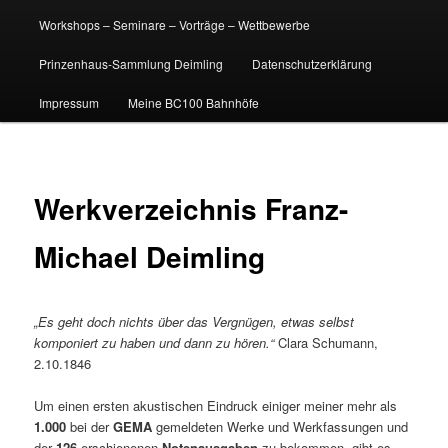
Workshops – Seminare – Vorträge – Wettbewerbe
Prinzenhaus-Sammlung Deimling
Datenschutzerklärung
Impressum
Meine BC100 Bahnhöfe
Werkverzeichnis Franz-
Michael Deimling
„Es geht doch nichts über das Vergnügen, etwas selbst
komponiert zu haben und dann zu hören.“
Clara Schumann,
2.10.1846
Um einen ersten akustischen Eindruck einiger meiner mehr
als
1.000
bei der
GEMA
gemeldeten Werke und Werkfassungen und
der
126
erschienenen
Notenausgaben
zu bekommen, gibt es