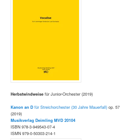
Herbstwindweise
für Junior-Orchester (2019)
Kanon an D
für Streichorchester (30 Jahre Mauerfall)
op. 57
(2019)
Musikverlag Deimling MVD 20104
ISBN 978-3-949543-07-4
ISMN 979-0-50303-214-1