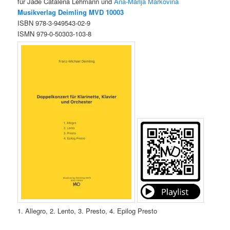
für Jade Catalena Lehmann und
Ana-Marija Markovina
Musikverlag Deimling MVD 10003
ISBN 978-3-949543-02-9
ISMN 979-0-50303-103-8
1. Allegro, 2. Lento, 3. Presto, 4. Epilog Presto