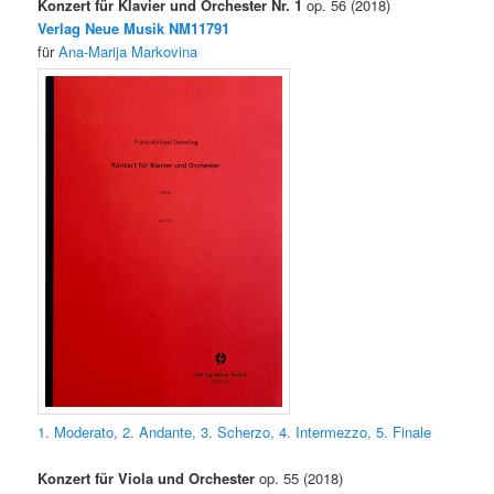
Konzert für Klavier und Orchester
Nr. 1
op. 56 (2018)
Verlag Neue Musik NM11791
für
Ana-Marija Markovina
1. Moderato,
2. Andante,
3. Scherzo,
4. Intermezzo,
5. Finale
Konzert für Viola und Orchester
op. 55 (2018)