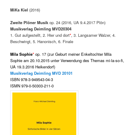
MiKs Kiel
(2016)
Zweite Plöner Musik
op. 24 (2016, UA 9.4.2017 Plön)
Musikverlag Deimling MVD20304
1. Gut aufgestellt, 2. Hier und dort
*
,
3. Langsamer Walzer, 4.
Beschwingt, 5. Hanonisch, 6. Finale
Mila Sophie
*
op. 17
(zur Geburt meiner Enkeltochter Mila
Sophie am 20.10.2015 unter Verwendung des Themas mi-la-so-fi,
UA 19.3.2016 Heikendorf)
Musikverlag Deimling MVD
20101
ISBN 978-3-949543-04-3
ISMN 979-0-50303-211-0