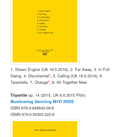
1. Steam Engine (UA 18.5.2016), 2. Far Away, 3. In Full
Swing, 4. Discoriental
*,
5. Calling (UA 18.5.2016), 6.
Tarantella. 7. Change
*
,
8. All Together Now
Tripartite
op. 14 (2015, UA 6.6.2015 Plön)
Musikverlag Deimling MVD
20202
ISBN 978-3-949543-09-8
ISMN 979-0-50303-222-6