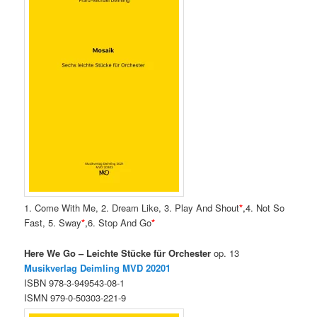
1. Come With Me, 2. Dream Like, 3. Play And Shout
*
,
4. Not So
Fast, 5. Sway
*
,
6. Stop And Go
*
Here We Go – Leichte Stücke für Orchester
op. 13
Musikverlag Deimling MVD
20201
ISBN 978-3-949543-08-1
ISMN 979-0-50303-221-9