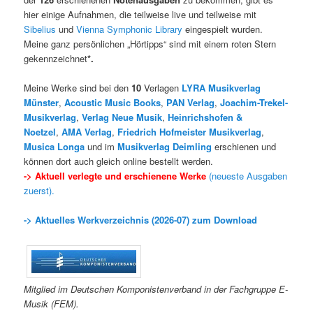
hier einige Aufnahmen, die teilweise live und teilweise mit
Sibelius
und
Vienna Symphonic Library
eingespielt wurden.
Meine ganz persönlichen „
Hörtipps
“ sind mit einem roten Stern
gekennzeichnet
*.
Meine Werke sind bei den
10
Verlagen
LYRA Musikverlag
Münster
,
Acoustic Music Books
,
PAN Verlag
,
Joachim-Trekel-
Musikverlag
,
Verlag Neue Musik
,
Heinrichshofen &
Noetzel
,
AMA Verlag
,
Friedrich Hofmeister Musikverlag
,
Musica Longa
und im
Musikverlag Deimling
erschienen und
können dort auch gleich online bestellt werden.
-> Aktuell verlegte und erschienene Werke
(neueste Ausgaben
zuerst).
-> Aktuelles Werkverzeichnis (2026-07) zum Download
Mitglied im Deutschen Komponistenverband in der Fachgruppe E-
Musik (FEM).