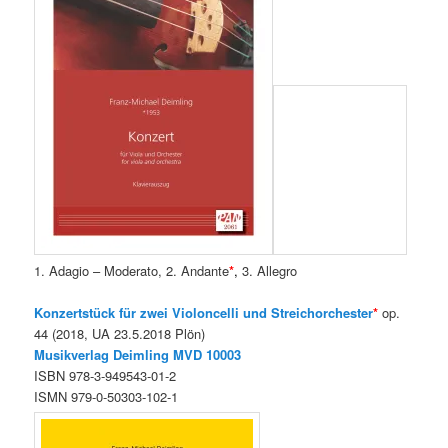
1. Adagio – Moderato, 2. Andante
*
,
3. Allegro
Konzertstück für zwei Violoncelli und Streichorchester
*
op.
44 (2018, UA 23.5.2018 Plön)
Musikverlag Deimling MVD 10003
ISBN 978-3-949543-01-2
ISMN 979-0-50303-102-1