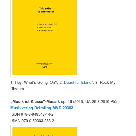
1. Hey, What’s Going‘ On?,
2. Beautiful Island
*
, 3. Rock My
Rhythm
„Musik ist Klasse“-Mosaik
op. 16 (2015, UA 25.3.2016 Plön)
Musikverlag Deimling MVD
20303
ISBN 978-3-949543-14-2
ISMN 979-0-50303-233-2