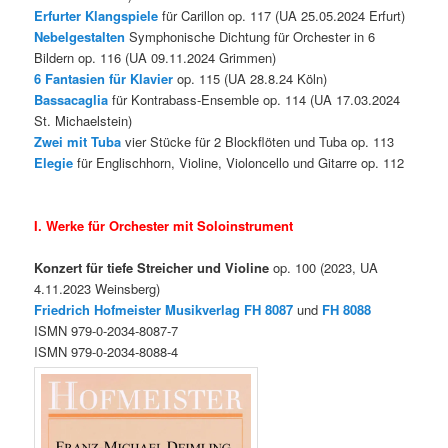
Erfurter Klangspiele
für Carillon op. 117 (UA 25.05.2024 Erfurt)
Nebelgestalten
Symphonische Dichtung für Orchester in 6
Bildern op. 116 (UA 09.11.2024 Grimmen)
6 Fantasien für Klavier
op. 115 (UA 28.8.24 Köln)
Bassacaglia
für Kontrabass-Ensemble op. 114 (UA 17.03.2024
St. Michaelstein)
Zwei mit Tuba
vier Stücke für 2 Blockflöten und Tuba op. 113
Elegie
für Englischhorn, Violine, Violoncello und Gitarre op. 112
I. Werke für Orchester mit Soloinstrument
Konzert für tiefe Streicher und Violine
op. 100 (2023, UA
4.11.2023 Weinsberg)
Friedrich Hofmeister Musikverlag FH 8087
und
FH 8088
ISMN 979-0-2034-8087-7
ISMN 979-0-2034-8088-4