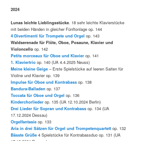
2024
Lunas leichte Lieblingsstücke
. 18 sehr leichte Klavierstücke
mit beiden Händen in gleicher Fünftonlage op. 144
4 Divertimenti für Trompete und Orgel
op. 143
Waldserenade für Flöte, Oboe, Posaune, Klavier und
Violoncello
op. 142
Petits morceaux für Oboe und Klavier
op. 141
1. Klaviertrio
op. 140 (UA 4.4.2025 Neuss)
Meine kleine Geige
– Erste Spielstücke auf leeren Saiten für
Violine und Klavier op. 139
Impulse für Oboe und Kontrabass
op. 138
Bandura-Balladen
op. 137
Toccata für Oboe und Orgel
op. 136
Kinderchorlieder
op. 135 (UA 12.10.2024 Berlin)
Drei Lieder für Sopran und Kontrabass
op. 134 (UA
17.12.2024 Dessau)
Orgelfantasie
op. 133
Aria in drei Sätzen für Orgel und Trompetenquartett
op. 132
Bässte Grüße
4 Spielstücke für Kontrabassduo op. 131 (UA