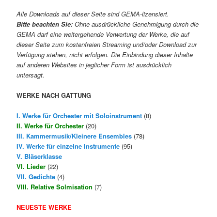
Alle Downloads auf dieser Seite sind GEMA-lizensiert.
Bitte beachten Sie:
Ohne ausdrückliche Genehmigung durch die
GEMA darf eine weitergehende Verwertung der Werke, die auf
dieser Seite zum kostenfreien Streaming und/oder Download zur
Verfügung stehen, nicht erfolgen. Die Einbindung dieser Inhalte
auf anderen Websites in jeglicher Form ist ausdrücklich
untersagt.
WERKE NACH GATTUNG
I. Werke für Orchester mit Soloinstrument
(8)
II. Werke für Orchester
(20)
III. Kammermusik/Kleinere Ensembles
(78)
IV. Werke für einzelne Instrumente
(95)
V. Bläserklasse
VI. Lieder
(22)
VII. Gedichte
(4)
VIII. Relative Solmisation
(7)
NEUESTE WERKE