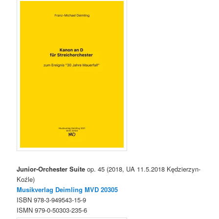
Junior-Orchester Suite
op. 45 (2018, UA 11.5.2018 Kędzierzyn-
Koźle)
Musikverlag Deimling MVD
20305
ISBN 978-3-949543-15-9
ISMN 979-0-50303-235-6