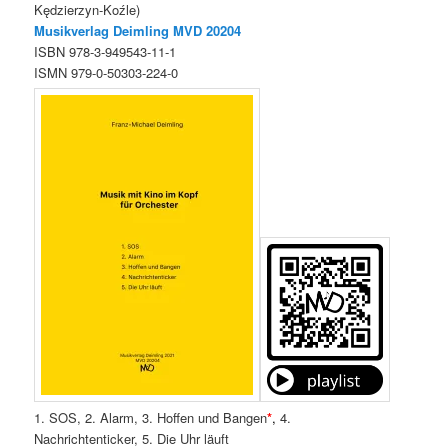
Kędzierzyn-Koźle)
Musikverlag Deimling MVD 20204
ISBN 978-3-949543-11-1
ISMN 979-0-50303-224-0
1. SOS, 2. Alarm, 3. Hoffen und Bangen
*
,
4.
Nachrichtenticker, 5. Die Uhr läuft