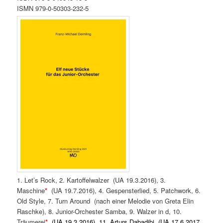
ISMN 979-0-50303-232-5
1. Let’s Rock, 2. Kartoffelwalzer (UA 19.3.2016), 3.
Maschine
*
(UA 19.7.2016), 4. Gespensterlied, 5. Patchwork, 6.
Old Style, 7. Turn Around (nach einer Melodie von Greta Elin
Raschke), 8. Junior-Orchester Samba, 9. Walzer in d, 10.
Träumerei
*
(UA 19.3.2016), 11. Arturs Dabadibi (UA 17.6.2017