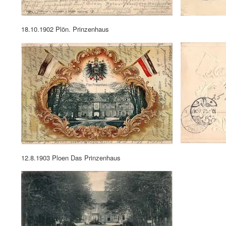
18.10.1902 Plön. Prinzenhaus
12.8.1903 Ploen Das Prinzenhaus