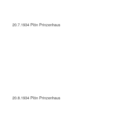
15.7.1937 Plön Ehemaliges Prinzenhaus