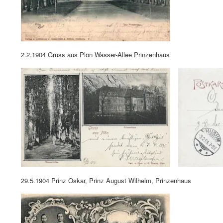
2.2.1904 Gruss aus Plön Wasser-Allee Prinzenhaus
29.5.1904 Prinz Oskar, Prinz August Wilhelm, Prinzenhaus