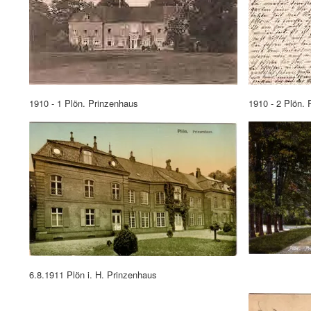
1910 - 1 Plön. Prinzenhaus
1910 - 2 Plön.
6.8.1911 Plön i. H. Prinzenhaus