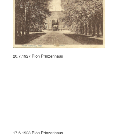
17.6.1928 Plön Prinzenhaus
16.5.1929 Ehemaliges Prinzenhaus