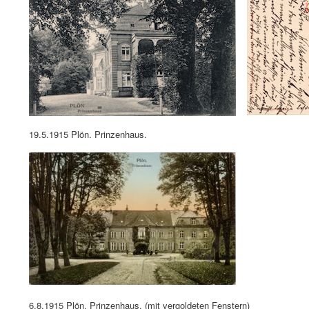
19.5.1915 Plön. Prinzenhaus.
6.8.1915 Plön. Prinzenhaus. (mit vergoldeten Fenstern)