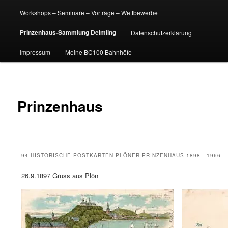
Workshops – Seminare – Vorträge – Wettbewerbe
Prinzenhaus-Sammlung Deimling
Datenschutzerklärung
Impressum
Meine BC100 Bahnhöfe
Prinzenhaus
94 HISTORISCHE POSTKARTEN PLÖNER PRINZENHAUS 1898 - 1966
26.9.1897 Gruss aus Plön