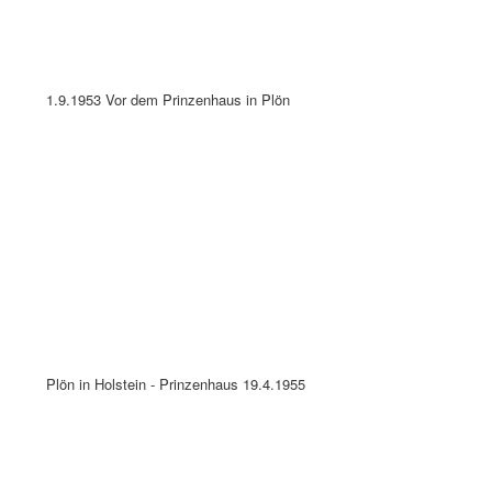
11.8.1961 Plön in Holstein - Prinzenhaus
10.8.1966 PLÖN in Holstein - Prinzenhaus