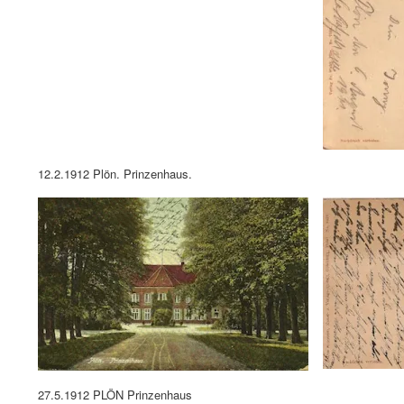
12.2.1912 Plön. Prinzenhaus.
27.5.1912 PLÖN Prinzenhaus