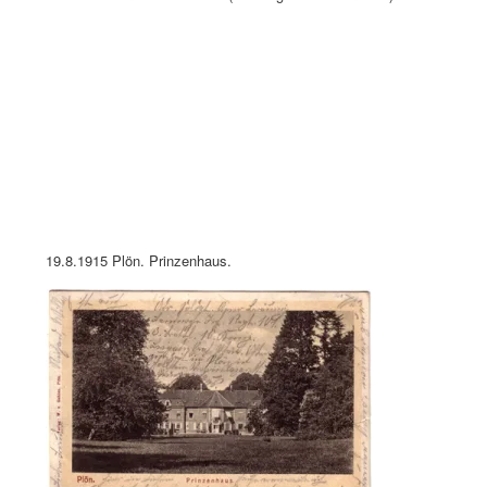
19.8.1915 Plön. Prinzenhaus.
15.1.1917 Plön Prinzenhaus