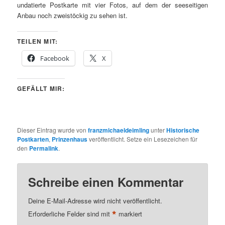
undatierte Postkarte mit vier Fotos, auf dem der seeseitigen
Anbau noch zweistöckig zu sehen ist.
TEILEN MIT:
Facebook
X
GEFÄLLT MIR:
Dieser Eintrag wurde von
franzmichaeldeimling
unter
Historische
Postkarten
,
Prinzenhaus
veröffentlicht. Setze ein Lesezeichen für
den
Permalink
.
Schreibe einen Kommentar
Deine E-Mail-Adresse wird nicht veröffentlicht.
*
Erforderliche Felder sind mit
markiert