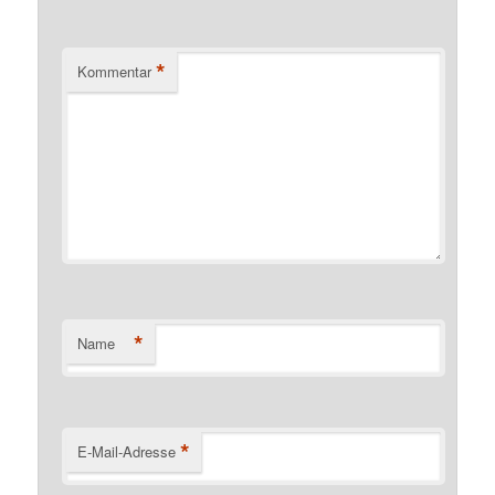
*
Kommentar
*
Name
*
E-Mail-Adresse