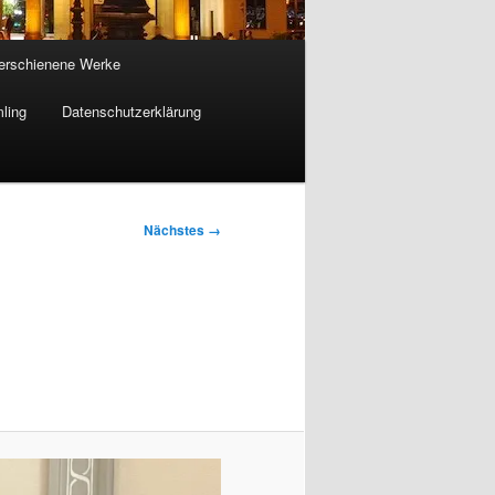
 erschienene Werke
ling
Datenschutzerklärung
Nächstes →