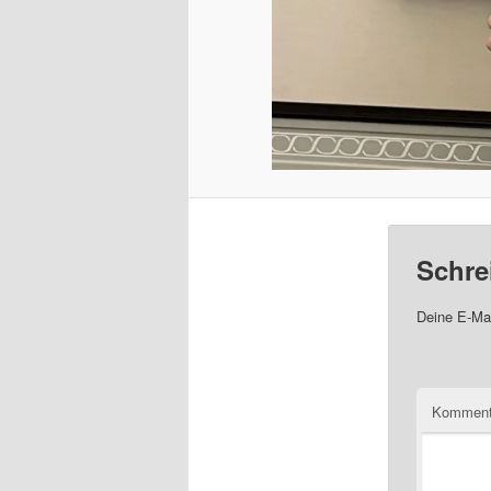
Schre
Deine E-Mai
Komment