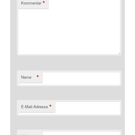
*
Kommentar
*
Name
*
E-Mail-Adresse