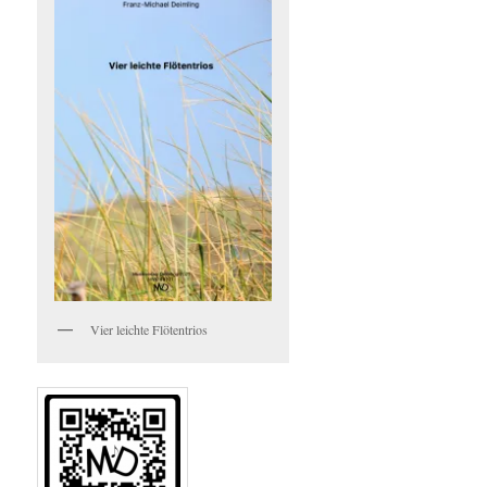
Vier leichte Flötentrios