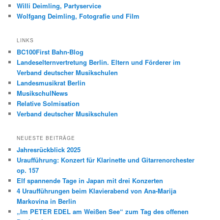
Willi Deimling, Partyservice
Wolfgang Deimling, Fotografie und Film
LINKS
BC100First Bahn-Blog
Landeselternvertretung Berlin. Eltern und Förderer im
Verband deutscher Musikschulen
Landesmusikrat Berlin
MusikschulNews
Relative Solmisation
Verband deutscher Musikschulen
NEUESTE BEITRÄGE
Jahresrückblick 2025
Uraufführung: Konzert für Klarinette und Gitarrenorchester
op. 157
Elf spannende Tage in Japan mit drei Konzerten
4 Uraufführungen beim Klavierabend von Ana-Marija
Markovina in Berlin
„Im PETER EDEL am Weißen See“ zum Tag des offenen