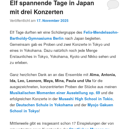
Elf spannende Tage in Japan
mit drei Konzerten
Veröffentlicht am
17. November 2025
Elf Tage durften wir eine Schülergruppe des
Felix-Mendelssohn-
Bartholdy-Gymnasiums Berlin
nach Japan begleiten.
Gemeinsam gab es Proben und zwei Konzerte in Tokyo und
eines in Yokohama. Dazu natürlich noch jede Menge
Erstaunliches in Tokyo, Yokohama, Kyoto und Nikko sehen und
zu erleben.
Ganz herzlichen Dank an an das Ensemble mit
Alma, Antonia,
Ida, Leo, Leonore, Maya, Mina, Paula und Uta
für die
ausgezeichneten, konzentrierten Proben der Stücke aus meinen
Musikalischen Momenten einer Ausstellung op. 69
und die
erfolgreichen Konzerte in der
Musashi High School in Tokio
,
der
Deutschen Schule in Yokohama
und der
Myojo Gakuen
School in Tokyo
!
Mittlerweile gibt es insgesamt schon 17 Einspielungen der von