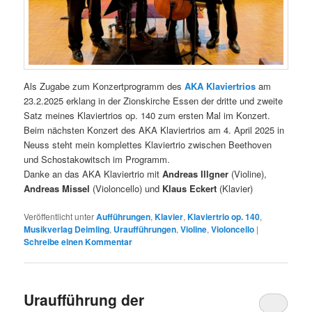
Als Zugabe zum Konzertprogramm des
AKA Klaviertrios
am
23.2.2025 erklang in der Zionskirche Essen der dritte und zweite
Satz meines Klaviertrios op. 140 zum ersten Mal im Konzert.
Beim nächsten Konzert des AKA Klaviertrios am 4. April 2025 in
Neuss steht mein komplettes Klaviertrio zwischen Beethoven
und Schostakowitsch im Programm.
Danke an das AKA Klaviertrio mit
Andreas Illgner
(Violine),
Andreas Missel
(Violoncello) und
Klaus Eckert
(Klavier)
Veröffentlicht unter
Aufführungen
,
Klavier
,
Klaviertrio op. 140
,
Musikverlag Deimling
,
Uraufführungen
,
Violine
,
Violoncello
|
Schreibe einen Kommentar
Uraufführung der