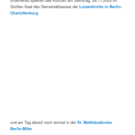
(Klarinette) spielten das Konzert am Samstag, 29.11.2025 im
Großen Saal des Gemeindehauses der
Luisenkriche in Berlin-
Charlottenburg
und am Tag darauf noch einmal in der
St. Matthäuskirche
Berlin-Mitte
.