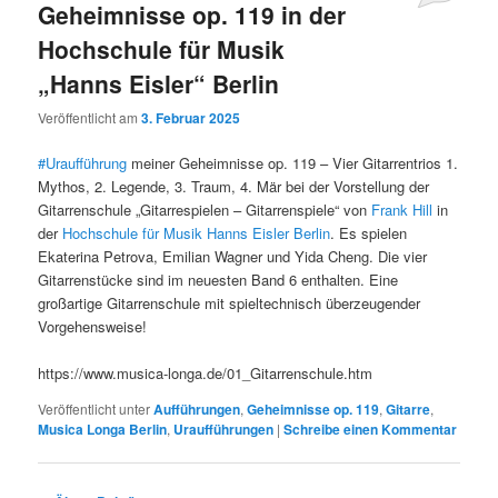
Geheimnisse op. 119 in der
Hochschule für Musik
„Hanns Eisler“ Berlin
Veröffentlicht am
3. Februar 2025
#Uraufführung
meiner Geheimnisse op. 119 – Vier Gitarrentrios 1.
Mythos, 2. Legende, 3. Traum, 4. Mär bei der Vorstellung der
Gitarrenschule „Gitarrespielen – Gitarrenspiele“ von
Frank Hill
in
der
Hochschule für Musik Hanns Eisler Berlin
. Es spielen
Ekaterina Petrova, Emilian Wagner und Yida Cheng. Die vier
Gitarrenstücke sind im neuesten Band 6 enthalten. Eine
großartige Gitarrenschule mit spieltechnisch überzeugender
Vorgehensweise!
https://www.musica-longa.de/01_Gitarrenschule.htm
Veröffentlicht unter
Aufführungen
,
Geheimnisse op. 119
,
Gitarre
,
Musica Longa Berlin
,
Uraufführungen
|
Schreibe einen Kommentar