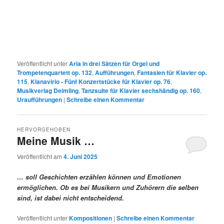
Veröffentlicht unter
Aria in drei Sätzen für Orgel und
Trompetenquartett op. 132
,
Aufführungen
,
Fantasien für Klavier op.
115
,
Klanavirio - Fünf Konzertstücke für Klavier op. 76
,
Musikverlag Deimling
,
Tanzsuite für Klavier sechshändig op. 160
,
Uraufführungen
|
Schreibe einen Kommentar
HERVORGEHOBEN
Meine Musik …
Veröffentlicht am
4. Juni 2025
… soll Geschichten erzählen können und Emotionen
ermöglichen. Ob es bei Musikern und Zuhörern die selben
sind, ist dabei nicht entscheidend.
Veröffentlicht unter
Kompositionen
|
Schreibe einen Kommentar