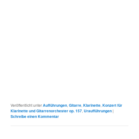
Veröffentlicht unter
Aufführungen
,
Gitarre
,
Klarinette
,
Konzert für
Klarinette und Gitarrenorchester op. 157
,
Uraufführungen
|
Schreibe einen Kommentar