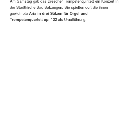
Am Samstag gab das Dresdner Trompetenquintett ein Konzert in
der Stadtkirche Bad Salzungen. Sie spielten dort die ihnen
gewidmete
Aria in drei Sätzen für Orgel und
Trompetenquartett op. 132
als Uraufführung.