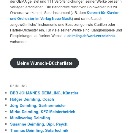
der GEMA gelistet und 111 Veröffentlichungen seiner Werke bei zehn
Verlagen erschienen. Die Bandbreite reicht von Solowerken bis zu
Orchesterwerken mit Solo-Instrument (z.B. dem
Konzert für Klavier
und Orchester im Verlag Neue Musik
) und schließt auch
„ungewöhnliche“ Instrumente und Besetzungen wie Carillon oder
Harfen-Orchester ein. Für viele seiner Werke sind Klangbeispiele und
Einspielungen auf seiner Webseite
deimling.de/werkverzeichnis
vorhanden.
Meine Wunsch-Bücherliste
DEIMLING
BBB JOHANNES DEIMLING, Künstler
Holger Deimling, Coach
Jörg Deimling, Gärtnermeister
Mirko Deimling, KFZ-Meisterbetrieb
Musikverlag Deimling
Susanne Deimling, Dipl. Psych.
Thomas Deimling, Solartechnik