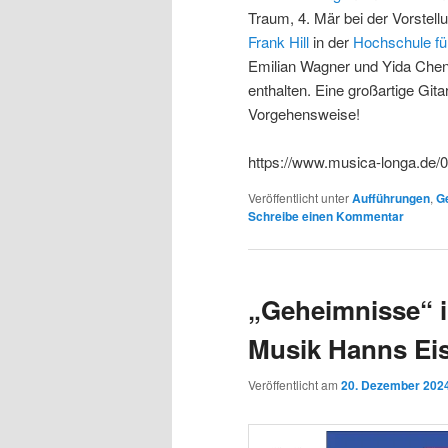
Traum, 4. Mär bei der Vorstell
Frank Hill
in der
Hochschule fü
Emilian Wagner und Yida Cheng
enthalten. Eine großartige Git
Vorgehensweise!
https://www.musica-longa.de/
Veröffentlicht unter
Aufführungen
,
G
Schreibe einen Kommentar
„Geheimnisse“ i
Musik Hanns Eis
Veröffentlicht am
20. Dezember 202