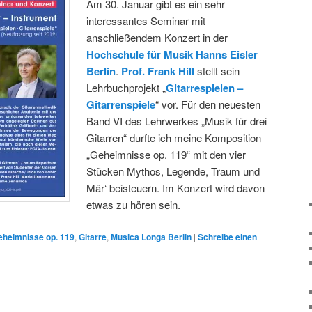
Am 30. Januar gibt es ein sehr
interessantes Seminar mit
anschließendem Konzert in der
Hochschule für Musik Hanns Eisler
Berlin
.
Prof.
Frank Hill
stellt sein
Lehrbuchprojekt „
Gitarrespielen –
Gitarrenspiele
“ vor. Für den neuesten
Band VI des Lehrwerkes „Musik für drei
Gitarren“ durfte ich meine Komposition
„Geheimnisse op. 119“ mit den vier
Stücken Mythos, Legende, Traum und
Mär‘ beisteuern. Im Konzert wird davon
etwas zu hören sein.
eheimnisse op. 119
,
Gitarre
,
Musica Longa Berlin
|
Schreibe einen