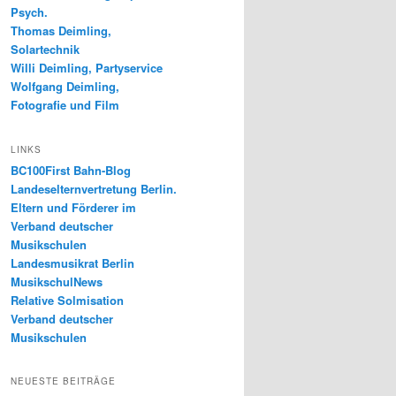
Psych.
Thomas Deimling,
Solartechnik
Willi Deimling, Partyservice
Wolfgang Deimling,
Fotografie und Film
LINKS
BC100First Bahn-Blog
Landeselternvertretung Berlin.
Eltern und Förderer im
Verband deutscher
Musikschulen
Landesmusikrat Berlin
MusikschulNews
Relative Solmisation
Verband deutscher
Musikschulen
NEUESTE BEITRÄGE