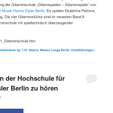
ung der Gitarrenschule „Gitarrespielen – Gitarrenspiele“ von
r Musik Hanns Eisler Berlin
. Es spielen Ekaterina Petrova,
. Die vier Gitarrenstücke sind im neuesten Band 6
arrenschule mit spieltechnisch überzeugender
01_Gitarrenschule.htm
eheimnisse op. 119
,
Gitarre
,
Musica Longa Berlin
,
Uraufführungen
|
n der Hochschule für
ler Berlin zu hören
4