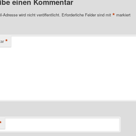
ibe einen Kommentar
*
l-Adresse wird nicht veröffentlicht.
Erforderliche Felder sind mit
markiert
*
ar
*