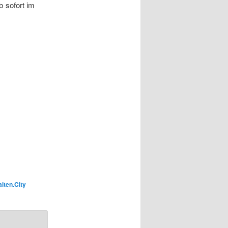
b sofort im
aiten.City