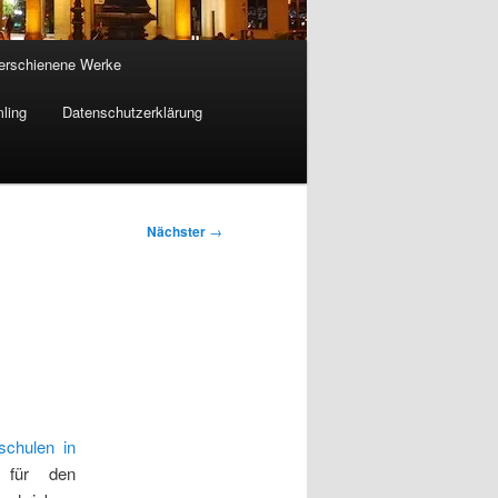
 erschienene Werke
ling
Datenschutzerklärung
Nächster
→
schulen in
 für den