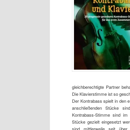
gleichberechtigte Partner beh
Die Klavierstimme ist so gesc
Der Kontrabass spielt in den e
anschließenden Stücke sind
Kontrabass-Stimme sind im I
Stücke gezielt eingesetzt we
sind mittlerweile seit übe