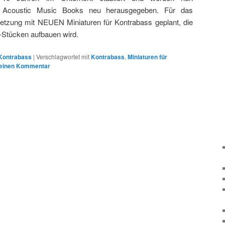
Acoustic Music Books neu herausgegeben. Für das
etzung mit NEUEN Miniaturen für Kontrabass geplant, die
-Stücken aufbauen wird.
Kontrabass
|
Verschlagwortet mit
Kontrabass
,
Miniaturen für
 einen Kommentar