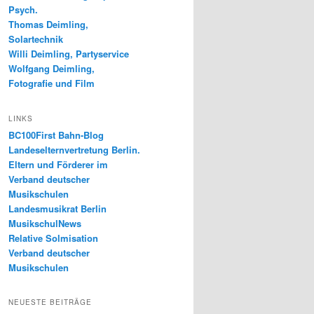
Psych.
Thomas Deimling,
Solartechnik
Willi Deimling, Partyservice
Wolfgang Deimling,
Fotografie und Film
LINKS
BC100First Bahn-Blog
Landeselternvertretung Berlin.
Eltern und Förderer im
Verband deutscher
Musikschulen
Landesmusikrat Berlin
MusikschulNews
Relative Solmisation
Verband deutscher
Musikschulen
NEUESTE BEITRÄGE