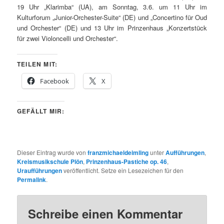
19 Uhr „Klarimba“ (UA), am Sonntag, 3.6. um 11 Uhr im
Kulturforum „Junior-Orchester-Suite“ (DE) und „Concertino für Oud
und Orchester“ (DE) und 13 Uhr im Prinzenhaus „Konzertstück
für zwei Violoncelli und Orchester“.
TEILEN MIT:
Facebook
X
GEFÄLLT MIR:
Dieser Eintrag wurde von
franzmichaeldeimling
unter
Aufführungen
,
Kreismusikschule Plön
,
Prinzenhaus-Pastiche op. 46
,
Uraufführungen
veröffentlicht. Setze ein Lesezeichen für den
Permalink
.
Schreibe einen Kommentar