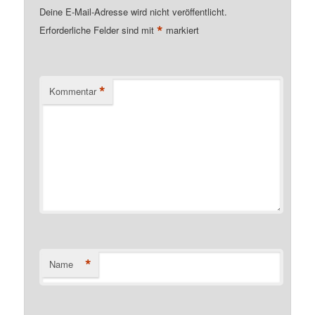
Deine E-Mail-Adresse wird nicht veröffentlicht.
*
Erforderliche Felder sind mit
markiert
*
Kommentar
*
Name