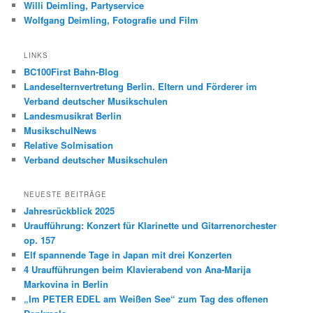
Willi Deimling, Partyservice
Wolfgang Deimling, Fotografie und Film
LINKS
BC100First Bahn-Blog
Landeselternvertretung Berlin. Eltern und Förderer im
Verband deutscher Musikschulen
Landesmusikrat Berlin
MusikschulNews
Relative Solmisation
Verband deutscher Musikschulen
NEUESTE BEITRÄGE
Jahresrückblick 2025
Uraufführung: Konzert für Klarinette und Gitarrenorchester
op. 157
Elf spannende Tage in Japan mit drei Konzerten
4 Uraufführungen beim Klavierabend von Ana-Marija
Markovina in Berlin
„Im PETER EDEL am Weißen See“ zum Tag des offenen