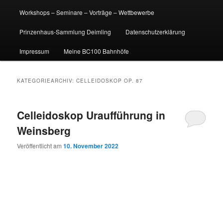
Workshops – Seminare – Vorträge – Wettbewerbe
Prinzenhaus-Sammlung Deimling
Datenschutzerklärung
Impressum
Meine BC100 Bahnhöfe
KATEGORIEARCHIV:
CELLEIDOSKOP OP. 87
Celleidoskop Uraufführung in
Weinsberg
Veröffentlicht am
10. November 2022