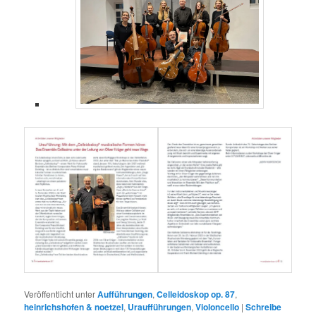
Veröffentlicht unter
Aufführungen
,
Celleidoskop op. 87
,
heinrichshofen & noetzel
,
Uraufführungen
,
Violoncello
|
Schreibe