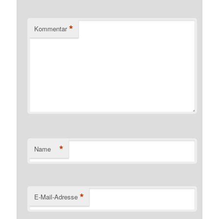
*
Kommentar
*
Name
*
E-Mail-Adresse