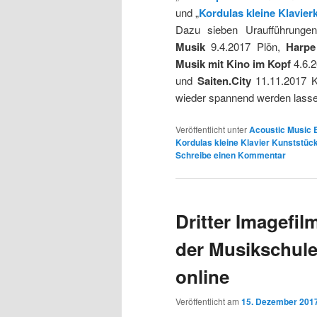
und „
Kordulas kleine Klavier
Dazu sieben Uraufführungen
Musik
9.4.2017 Plön,
Harpe
Musik mit Kino im Kopf
4.6.2
und
Saiten.City
11.11.2017 K
wieder spannend werden lasse
Veröffentlicht unter
Acoustic Music 
Kordulas kleine Klavier Kunststück
Schreibe einen Kommentar
Dritter Imagefi
der Musikschule
online
Veröffentlicht am
15. Dezember 201