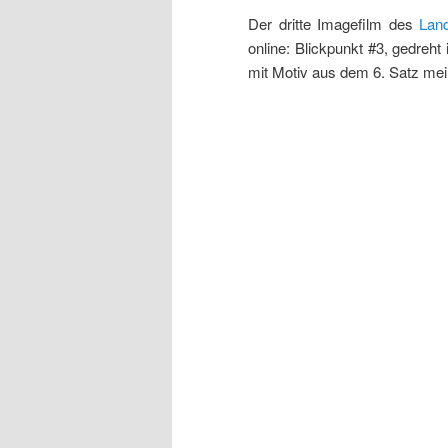
Der dritte Imagefilm des
Lan
online: Blickpunkt #3, gedreht
mit Motiv aus dem 6. Satz me