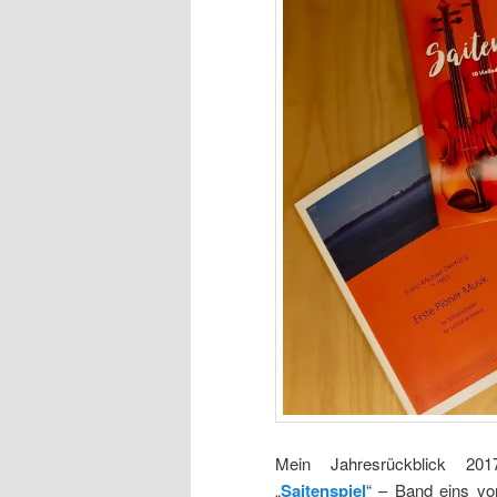
Mein Jahresrückblick 2017
„
Saitenspiel
“ – Band eins vo