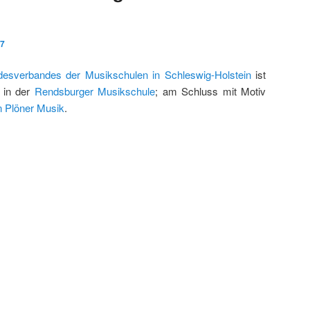
17
desverbandes der Musikschulen in Schleswig-Holstein
ist
t in der
Rendsburger Musikschule
; am Schluss mit Motiv
n Plöner Musik
.