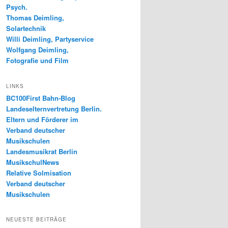
Psych.
Thomas Deimling,
Solartechnik
Willi Deimling, Partyservice
Wolfgang Deimling,
Fotografie und Film
LINKS
BC100First Bahn-Blog
Landeselternvertretung Berlin.
Eltern und Förderer im
Verband deutscher
Musikschulen
Landesmusikrat Berlin
MusikschulNews
Relative Solmisation
Verband deutscher
Musikschulen
NEUESTE BEITRÄGE