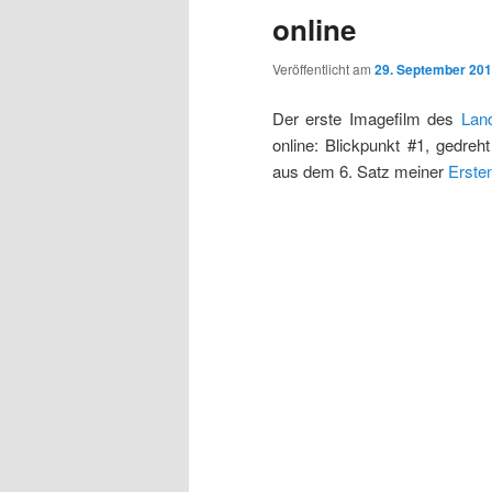
online
Veröffentlicht am
29. September 20
Der erste Imagefilm des
Lan
online: Blickpunkt #1, gedreh
aus dem 6. Satz meiner
Erste