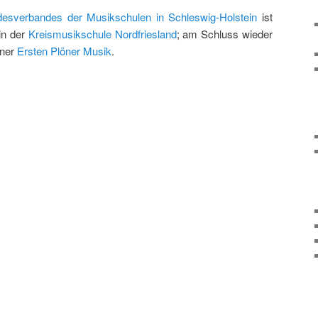
desverbandes der Musikschulen in Schleswig-Holstein
ist
 in der
Kreismusikschule Nordfriesland
; am Schluss wieder
iner
Ersten Plöner Musik
.