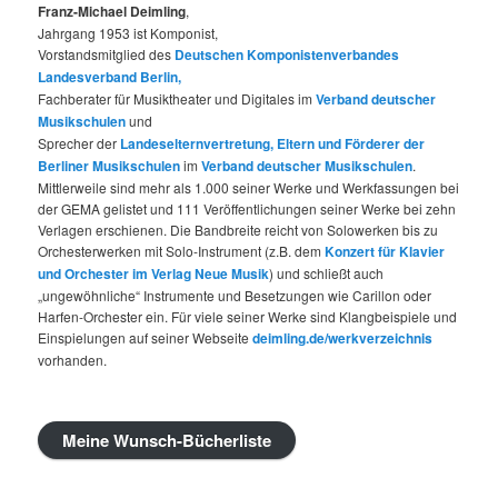
Franz-Michael Deimling
,
Jahrgang 1953 ist Komponist,
Vorstandsmitglied des
Deutschen Komponistenverbandes
Landesverband Berlin,
Fachberater für Musiktheater und Digitales im
Verband deutscher
Musikschulen
und
Sprecher der
Landeselternvertretung, Eltern und Förderer der
Berliner Musikschulen
im
Verband deutscher Musikschulen
.
Mittlerweile sind mehr als 1.000 seiner Werke und Werkfassungen bei
der GEMA gelistet und 111 Veröffentlichungen seiner Werke bei zehn
Verlagen erschienen. Die Bandbreite reicht von Solowerken bis zu
Orchesterwerken mit Solo-Instrument (z.B. dem
Konzert für Klavier
und Orchester im Verlag Neue Musik
) und schließt auch
„ungewöhnliche“ Instrumente und Besetzungen wie Carillon oder
Harfen-Orchester ein. Für viele seiner Werke sind Klangbeispiele und
Einspielungen auf seiner Webseite
deimling.de/werkverzeichnis
vorhanden.
Meine Wunsch-Bücherliste