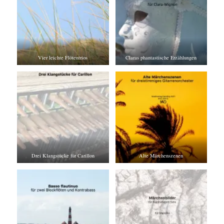
Vier leichte Flötentrios
Claras phantastische Erzählungen
Drei Klangstücke für Carillon
Alte Märchenszenen