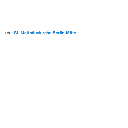
l in der
St. Matthäuskirche Berlin-Mitte
.