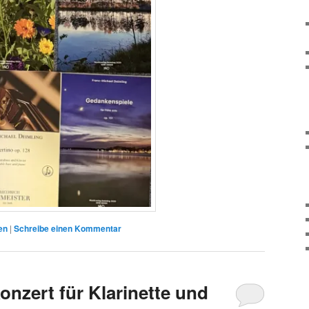
en
|
Schreibe einen Kommentar
onzert für Klarinette und