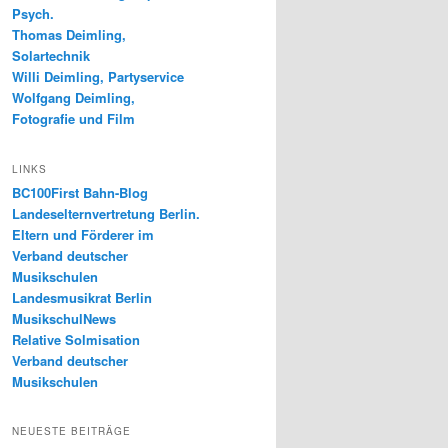
Psych.
Thomas Deimling,
Solartechnik
Willi Deimling, Partyservice
Wolfgang Deimling,
Fotografie und Film
LINKS
BC100First Bahn-Blog
Landeselternvertretung Berlin.
Eltern und Förderer im
Verband deutscher
Musikschulen
Landesmusikrat Berlin
MusikschulNews
Relative Solmisation
Verband deutscher
Musikschulen
NEUESTE BEITRÄGE