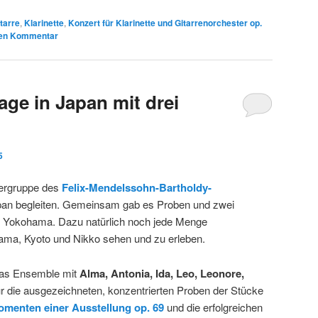
tarre
,
Klarinette
,
Konzert für Klarinette und Gitarrenorchester op.
nen Kommentar
age in Japan mit drei
5
ülergruppe des
Felix-Mendelssohn-Bartholdy-
an begleiten. Gemeinsam gab es Proben und zwei
in Yokohama. Dazu natürlich noch jede Menge
ama, Kyoto und Nikko sehen und zu erleben.
das Ensemble mit
Alma, Antonia, Ida, Leo, Leonore,
r die ausgezeichneten, konzentrierten Proben der Stücke
menten einer Ausstellung op. 69
und die erfolgreichen