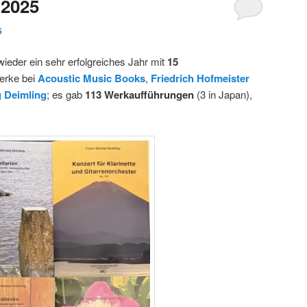
 2025
5
ieder ein sehr erfolgreiches Jahr mit
15
erke bei
Acoustic Music Books
,
Friedrich Hofmeister
g Deimling
; es gab
113 Werkaufführungen
(3 in Japan),