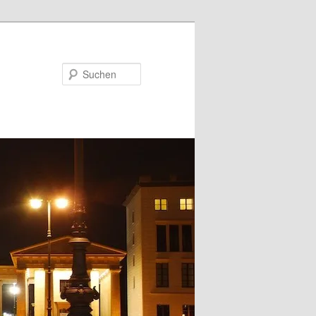
Suchen