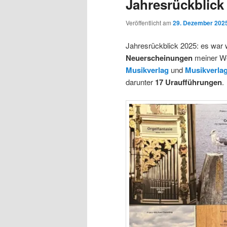
Jahresrückblick
Veröffentlicht am
29. Dezember 202
Jahresrückblick 2025: es war w
Neuerscheinungen
meiner W
Musikverlag
und
Musikverla
darunter
17 Uraufführungen
.