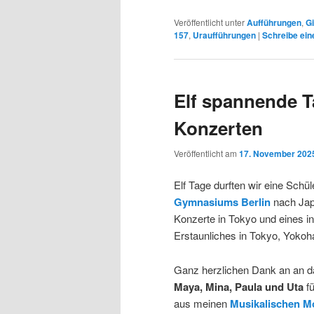
Veröffentlicht unter
Aufführungen
,
Gi
157
,
Uraufführungen
|
Schreibe ei
Elf spannende T
Konzerten
Veröffentlicht am
17. November 202
Elf Tage durften wir eine Sch
Gymnasiums Berlin
nach Jap
Konzerte in Tokyo und eines 
Erstaunliches in Tokyo, Yokoh
Ganz herzlichen Dank an an 
Maya, Mina, Paula und Uta
fü
aus meinen
Musikalischen Mo