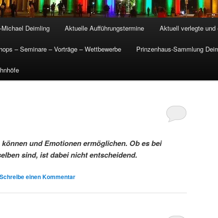
-Michael Deimling
Aktuelle Aufführungstermine
Aktuell verlegte un
ops – Seminare – Vorträge – Wettbewerbe
Prinzenhaus-Sammlung Deim
hnhöfe
n können und Emotionen ermöglichen. Ob es bei
lben sind, ist dabei nicht entscheidend.
Schreibe einen Kommentar